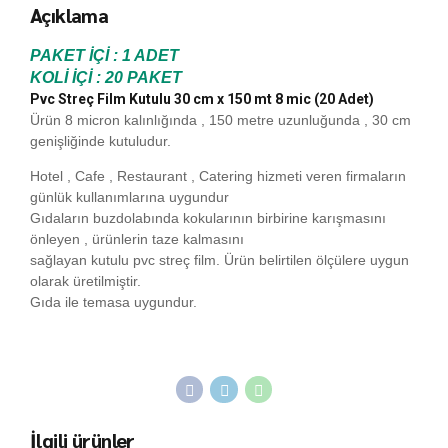
Açıklama
PAKET İÇİ : 1 ADET
KOLİ İÇİ : 20 PAKET
Pvc Streç Film Kutulu 30 cm x 150 mt 8 mic (20 Adet)
Ürün 8 micron kalınlığında , 150 metre uzunluğunda , 30 cm
genişliğinde kutuludur.
Hotel , Cafe , Restaurant , Catering hizmeti veren firmaların
günlük kullanımlarına uygundur
Gıdaların buzdolabında kokularının birbirine karışmasını
önleyen , ürünlerin taze kalmasını
sağlayan kutulu pvc streç film. Ürün belirtilen ölçülere uygun
olarak üretilmiştir.
Gıda ile temasa uygundur.
İlgili ürünler