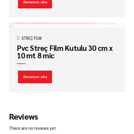
Devamını oku
STREÇ FILM
Pvc Streç Film Kutulu 30 cm x
10 mt 8 mic
Devamını oku
Reviews
There are no reviews yet.