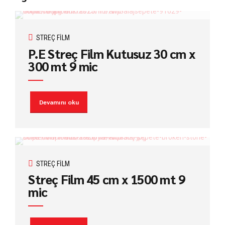
STREÇ FILM
P.E Streç Film Kutusuz 30 cm x
300 mt 9 mic
Devamını oku
STREÇ FILM
Streç Film 45 cm x 1500 mt 9
mic