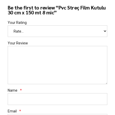
Be the first to review “Pvc Streç Film Kutulu
30 cm x 150 mt 8 mic”
Your Rating
Your Review
Name
*
Email
*