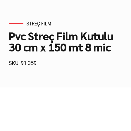
STREÇ FILM
Pvc Streç Film Kutulu
30 cm x 150 mt 8 mic
SKU: 91 359