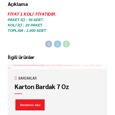
Açıklama
FİYAT 1 KOLİ FİYATIDIR.
PAKET İÇİ : 50 ADET
KOLİ İÇİ : 20 PAKET
TOPLAM : 1.000 ADET
İlgili ürünler
BARDAKLAR
Karton Bardak 7 Oz
Devamını oku